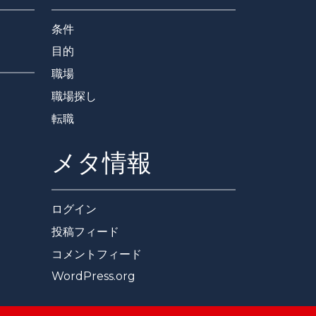
条件
目的
職場
職場探し
転職
メタ情報
ログイン
投稿フィード
コメントフィード
WordPress.org