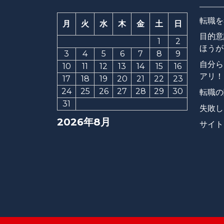
転職を
月
火
水
木
金
土
日
目的意
1
2
ほうが
3
4
5
6
7
8
9
自分ら
10
11
12
13
14
15
16
アリ！
17
18
19
20
21
22
23
24
25
26
27
28
29
30
転職の
31
失敗し
2026年8月
サイト