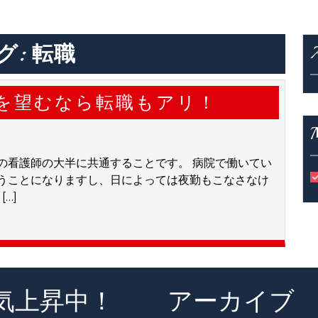
グ:
転職
を望むなら転職もアリ！
の看護師の大半に共通することです。 病院で働いてい
うことになりますし、日によっては夜勤もこなさなけ
…]
気上昇中！
アーカイブ