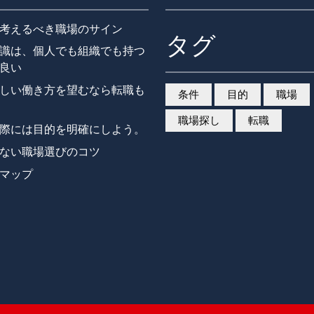
考えるべき職場のサイン
タグ
識は、個人でも組織でも持つ
良い
しい働き方を望むなら転職も
条件
目的
職場
職場探し
転職
際には目的を明確にしよう。
ない職場選びのコツ
マップ